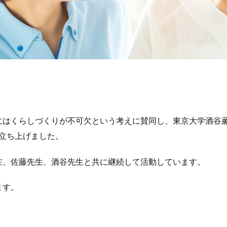
にはくらしづくりが不可欠という考えに賛同し、東京大学酒谷
を立ち上げました。
在、佐藤先生、酒谷先生と共に継続して活動しています。
ます。