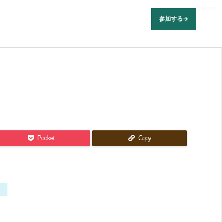
参加する
→
Pocket
Copy