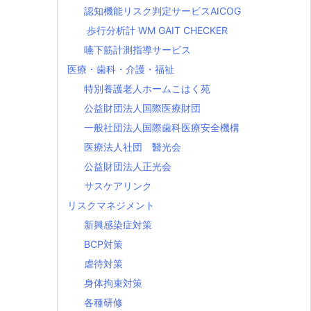
認知機能リスク判定サービスAICOG
歩行分析計 WM GAIT CHECKER
嚥下筋計測指導サービス
医療・歯科・介護・福祉
特別養護老人ホームこはく苑
公益財団法人国際医療財団
一般社団法人国際歯科医療安全機構
医療法人社団 醫光会
公益財団法人正光会
サスケアリンク
リスクマネジメント
新興感染症対策
BCP対策
虐待対策
身体拘束対策
各種研修