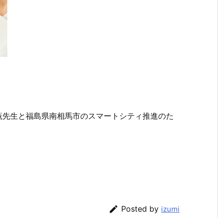
薫先生と福島県南相馬市のスマートシティ推進のた

Posted by
izumi