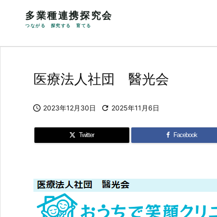
多業種連携探究会
つながる 探究する 育てる
医療法人社団 醫光会

2023年12月30日

2025年11月6日
Twitter
Facebook