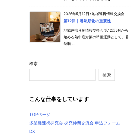
2026年5月12日
:
地域連携情報交換会
第12回｜暑熱順化の重要性
地域連携月例情報交換会 第12回5月から
始める熱中症対策の準備運動として、暑
熱順 ...
検索
検索
こんな仕事をしています
TOPページ
多業種連携探究会 探究仲間交流会 申込フォーム
DX