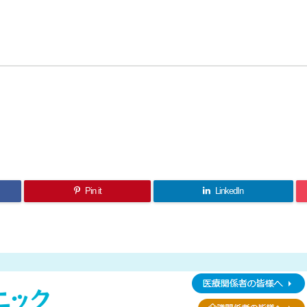
Pin it
LinkedIn