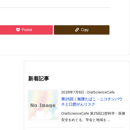
Pocket
Copy
新着記事
2026年7月6日
:
OralScienceCafe
第25回｜無煙たばこ・ニコチンパウ
チと口腔がんリスク
OralScienceCafe 第25回口腔科学・医療
安全をめぐる、学会と地域を ...