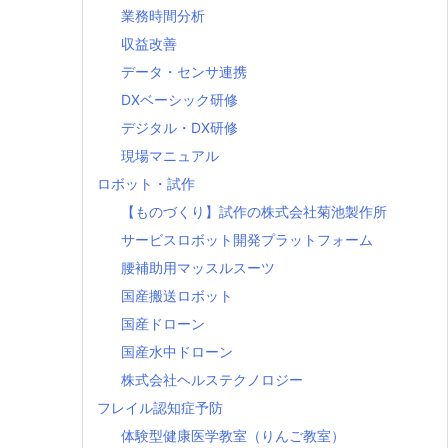
業務時間分析
収益改善
データ・センサ連携
DXベーシック研修
デジタル・DX研修
現場マニュアル
ロボット・試作
【ものづくり】試作の株式会社菊池製作所
サービスロボット開発プラットフォーム
腰補助用マッスルスーツ
国産搬送ロボット
国産ドローン
国産水中ドローン
株式会社ヘルステクノロジー
フレイル認知症予防
体験型健康医学教室（りんご教室）