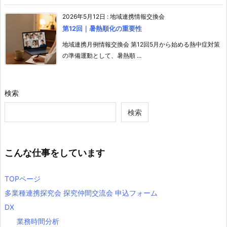
2026年5月12日
:
地域連携情報交換会
第12回｜暑熱順化の重要性
地域連携月例情報交換会 第12回5月から始める熱中症対策
の準備運動として、暑熱順 ...
検索
検索
こんな仕事をしています
TOPページ
多業種連携探究会 探究仲間交流会 申込フォーム
DX
業務時間分析