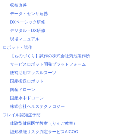
収益改善
データ・センサ連携
DXベーシック研修
デジタル・DX研修
現場マニュアル
ロボット・試作
【ものづくり】試作の株式会社菊池製作所
サービスロボット開発プラットフォーム
腰補助用マッスルスーツ
国産搬送ロボット
国産ドローン
国産水中ドローン
株式会社ヘルステクノロジー
フレイル認知症予防
体験型健康医学教室（りんご教室）
認知機能リスク判定サービスAICOG