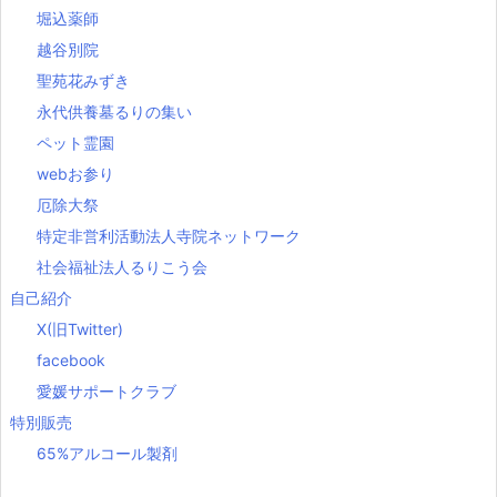
堀込薬師
越谷別院
聖苑花みずき
永代供養墓るりの集い
ペット霊園
webお参り
厄除大祭
特定非営利活動法人寺院ネットワーク
社会福祉法人るりこう会
自己紹介
X(旧Twitter)
facebook
愛媛サポートクラブ
特別販売
65%アルコール製剤