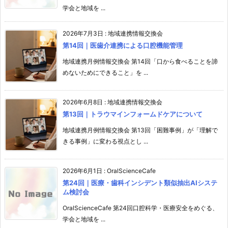
学会と地域を ...
2026年7月3日
:
地域連携情報交換会
第14回｜医歯介連携による口腔機能管理
地域連携月例情報交換会 第14回「口から食べることを諦
めないためにできること」を ...
2026年6月8日
:
地域連携情報交換会
第13回｜トラウマインフォームドケアについて
地域連携月例情報交換会 第13回「困難事例」が「理解で
きる事例」に変わる視点とし ...
2026年6月1日
:
OralScienceCafe
第24回｜医療・歯科インシデント類似抽出AIシステ
ム検討会
OralScienceCafe 第24回口腔科学・医療安全をめぐる、
学会と地域を ...