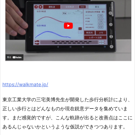
https://walkmate.jp/
東京工業大学の三宅美博先生が開発した歩行分析計により、
正しい歩行とはどんなものか現在鋭意データを集めていま
す。まだ感覚的ですが、こんな軌跡が出ると改善点はここに
あるんじゃないかというような仮説ができつつあります。