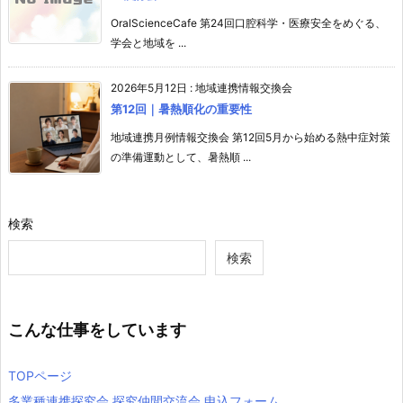
OralScienceCafe 第24回口腔科学・医療安全をめぐる、
学会と地域を ...
2026年5月12日
:
地域連携情報交換会
第12回｜暑熱順化の重要性
地域連携月例情報交換会 第12回5月から始める熱中症対策
の準備運動として、暑熱順 ...
検索
検索
こんな仕事をしています
TOPページ
多業種連携探究会 探究仲間交流会 申込フォーム