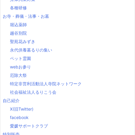
各種研修
お寺・葬儀・法事・お墓
堀込薬師
越谷別院
聖苑花みずき
永代供養墓るりの集い
ペット霊園
webお参り
厄除大祭
特定非営利活動法人寺院ネットワーク
社会福祉法人るりこう会
自己紹介
X(旧Twitter)
facebook
愛媛サポートクラブ
特別販売