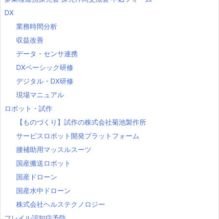
DX
業務時間分析
収益改善
データ・センサ連携
DXベーシック研修
デジタル・DX研修
現場マニュアル
ロボット・試作
【ものづくり】試作の株式会社菊池製作所
サービスロボット開発プラットフォーム
腰補助用マッスルスーツ
国産搬送ロボット
国産ドローン
国産水中ドローン
株式会社ヘルステクノロジー
フレイル認知症予防