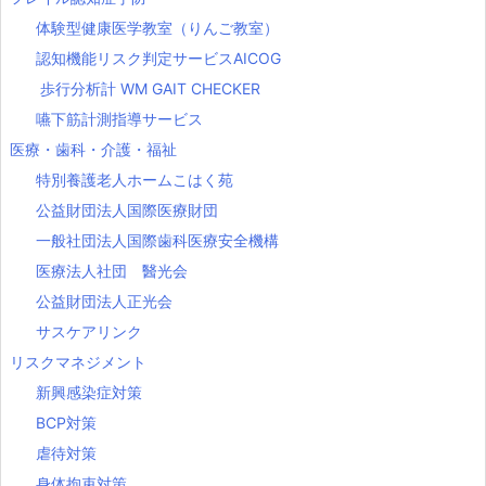
体験型健康医学教室（りんご教室）
認知機能リスク判定サービスAICOG
歩行分析計 WM GAIT CHECKER
嚥下筋計測指導サービス
医療・歯科・介護・福祉
特別養護老人ホームこはく苑
公益財団法人国際医療財団
一般社団法人国際歯科医療安全機構
医療法人社団 醫光会
公益財団法人正光会
サスケアリンク
リスクマネジメント
新興感染症対策
BCP対策
虐待対策
身体拘束対策