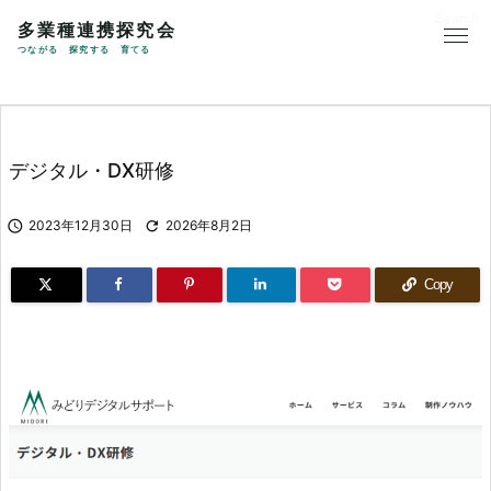
多業種連携探究会
つながる 探究する 育てる
デジタル・DX研修

2023年12月30日

2026年8月2日
Copy