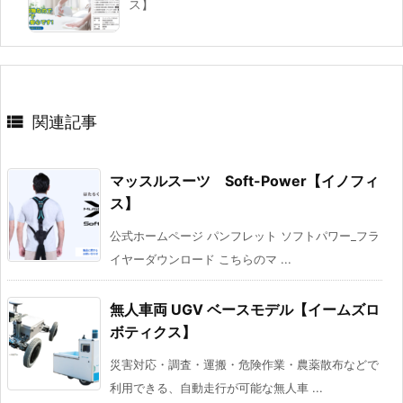
ス】

関連記事
マッスルスーツ Soft-Power【イノフィ
ス】
公式ホームページ パンフレット ソフトパワー_フラ
イヤーダウンロード こちらのマ ...
無人車両 UGV ベースモデル【イームズロ
ボティクス】
災害対応・調査・運搬・危険作業・農薬散布などで
利用できる、自動走行が可能な無人車 ...