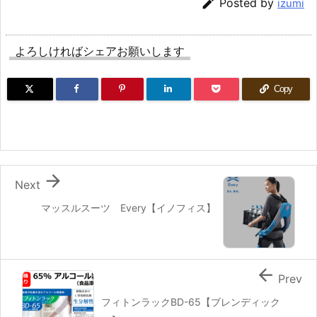

Posted by
izumi
よろしければシェアお願いします
Copy

Next
マッスルスーツ Every【イノフィス】

Prev
フィトンラックBD-65【ブレンディック