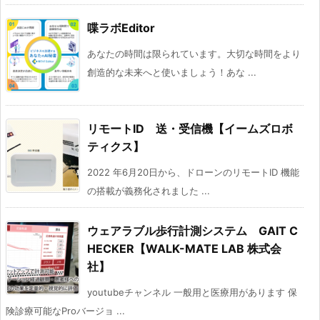
喋ラボEditor
あなたの時間は限られています。⼤切な時間をより
創造的な未来へと使いましょう！あな ...
リモートID 送・受信機【イームズロボ
ティクス】
2022 年6月20日から、ドローンのリモートID 機能
の搭載が義務化されました ...
ウェアラブル歩行計測システム GAIT C
HECKER【WALK-MATE LAB 株式会
社】
youtubeチャンネル 一般用と医療用があります 保
険診療可能なProバージョ ...