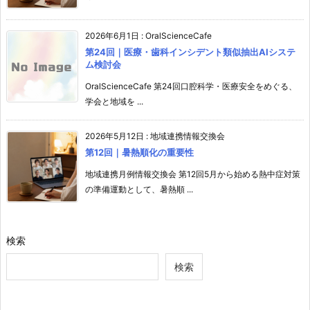
2026年6月1日
:
OralScienceCafe
第24回｜医療・歯科インシデント類似抽出AIシステ
ム検討会
OralScienceCafe 第24回口腔科学・医療安全をめぐる、
学会と地域を ...
2026年5月12日
:
地域連携情報交換会
第12回｜暑熱順化の重要性
地域連携月例情報交換会 第12回5月から始める熱中症対策
の準備運動として、暑熱順 ...
検索
検索