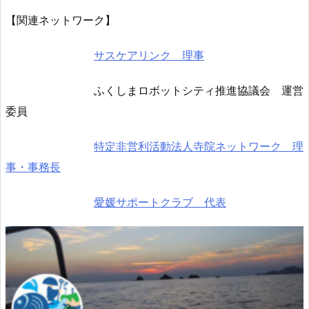
【関連ネットワーク】
サスケアリンク 理事
ふくしまロボットシティ推進協議会 運営
委員
特定非営利活動法人寺院ネットワーク 理
事・事務長
愛媛サポートクラブ 代表