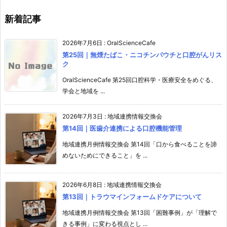
新着記事
2026年7月6日
:
OralScienceCafe
第25回｜無煙たばこ・ニコチンパウチと口腔がんリス
ク
OralScienceCafe 第25回口腔科学・医療安全をめぐる、
学会と地域を ...
2026年7月3日
:
地域連携情報交換会
第14回｜医歯介連携による口腔機能管理
地域連携月例情報交換会 第14回「口から食べることを諦
めないためにできること」を ...
2026年6月8日
:
地域連携情報交換会
第13回｜トラウマインフォームドケアについて
地域連携月例情報交換会 第13回「困難事例」が「理解で
きる事例」に変わる視点とし ...