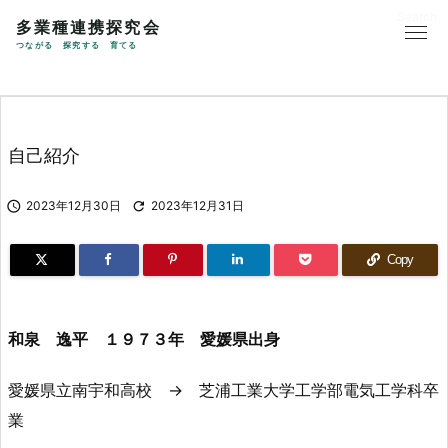
多業種連携探究会
つながる 探究する 育てる
自己紹介

2023年12月30日

2023年12月31日
Copy
和泉 逸平 １９７３年 愛媛県出身
愛媛県立南宇和高校 → 芝浦工業大学工学部電気工学科卒
業