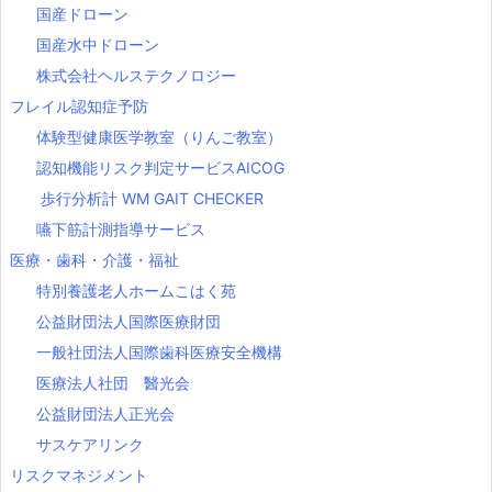
国産ドローン
国産水中ドローン
株式会社ヘルステクノロジー
フレイル認知症予防
体験型健康医学教室（りんご教室）
認知機能リスク判定サービスAICOG
歩行分析計 WM GAIT CHECKER
嚥下筋計測指導サービス
医療・歯科・介護・福祉
特別養護老人ホームこはく苑
公益財団法人国際医療財団
一般社団法人国際歯科医療安全機構
医療法人社団 醫光会
公益財団法人正光会
サスケアリンク
リスクマネジメント