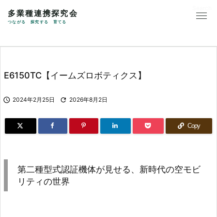
多業種連携探究会
つながる 探究する 育てる
E6150TC【イームズロボティクス】

2024年2月25日

2026年8月2日
Copy
第二種型式認証機体が見せる、新時代の空モビ
リティの世界