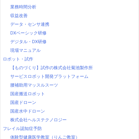
業務時間分析
収益改善
データ・センサ連携
DXベーシック研修
デジタル・DX研修
現場マニュアル
ロボット・試作
【ものづくり】試作の株式会社菊池製作所
サービスロボット開発プラットフォーム
腰補助用マッスルスーツ
国産搬送ロボット
国産ドローン
国産水中ドローン
株式会社ヘルステクノロジー
フレイル認知症予防
体験型健康医学教室（りんご教室）