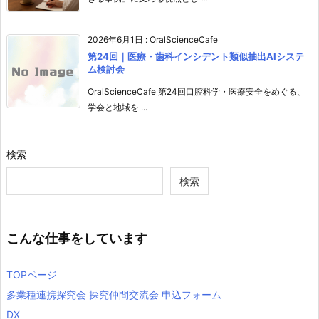
2026年6月1日
:
OralScienceCafe
第24回｜医療・歯科インシデント類似抽出AIシステ
ム検討会
OralScienceCafe 第24回口腔科学・医療安全をめぐる、
学会と地域を ...
検索
検索
こんな仕事をしています
TOPページ
多業種連携探究会 探究仲間交流会 申込フォーム
DX