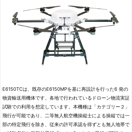
E6150TCは、既存のE6150MPを基に再設計を行った6 発の
物資輸送用機体です。各地で行われているドローン物流実証
試験での利用を想定しています。本機種は「カテゴリー２」
飛行が可能であり、二等無人航空機操縦士による操縦では一
部の特定飛行を除き、従来の許可承認を得ずとも無人地帯で