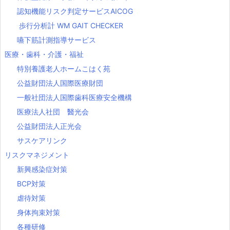
認知機能リスク判定サービスAICOG
歩行分析計 WM GAIT CHECKER
嚥下筋計測指導サービス
医療・歯科・介護・福祉
特別養護老人ホームこはく苑
公益財団法人国際医療財団
一般社団法人国際歯科医療安全機構
医療法人社団 醫光会
公益財団法人正光会
サスケアリンク
リスクマネジメント
新興感染症対策
BCP対策
虐待対策
身体拘束対策
各種研修