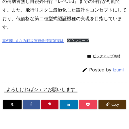
の補助者無し目視外飛行『レベル3』までの飛行が可能で
す。また、飛行リスクに最適化した設計をコンセプトにして
おり、低価格な第二種型式認証機種の実現を目指していま
す。
事例集_すさみ町災害時物流実証実験
ダウンロード

ピックアップ商材

Posted by
izumi
よろしければシェアお願いします
Copy