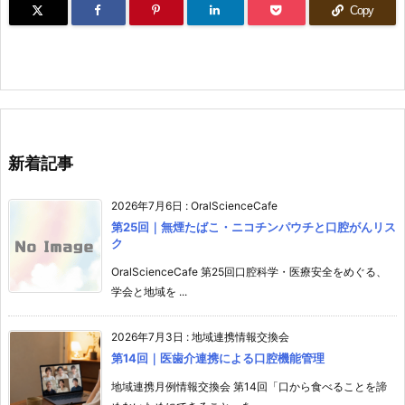
Copy
新着記事
2026年7月6日
:
OralScienceCafe
第25回｜無煙たばこ・ニコチンパウチと口腔がんリス
ク
OralScienceCafe 第25回口腔科学・医療安全をめぐる、
学会と地域を ...
2026年7月3日
:
地域連携情報交換会
第14回｜医歯介連携による口腔機能管理
地域連携月例情報交換会 第14回「口から食べることを諦